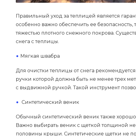
Правильный уход за теплицей является гаран
особенно важно обеспечить ее безопасность,
тяжестью плотного снежного покрова. Сущес
снега с теплицы.
Мягкая швабра
Для очистки теплицы от снега рекомендуется
ручки которой должна быть не менее трех м
с выдвижной ручкой. Такой инструмент позвол
Синтетический веник
Обычный синтетический веник также хорошо 
Важно выбирать веник с щеткой толщиной не 
половины крыши. Синтетические щетки не пов