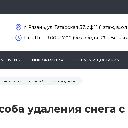
г. Рязань, ул. Татарская 37, оф.11 (1 этаж, вх
Пн - Пт: c 9.00 - 17.00 (без обеда) Сб - Вс: в
УСЛУГИ
ИНФОРМАЦИЯ
ОПЛАТА И ДОСТАВКА
ления снега с теплицы без повреждений
оба удаления снега с