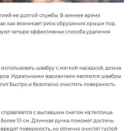
тией ее долгой службы. В зимнее время
 так как возникает риск обрушения крыши под
твуют четыре эффективных способа удаления
 использовать швабру с мягкой насадкой, длина
етров. Идеальными вариантами являются швабры
ит быстро и безопасно очистить поверхность.
справляется с выпавшим снегом на теплице.
более 10 см. Длинная ручка поможет достичь
редят поверхность, но отлично очистят густой