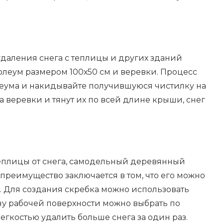
удаления снега с теплицы и других зданий
леум размером 100х50 см и веревки. Процесс
леума и накидывайте получившуюся чистилку на
а веревки и тянут их по всей длине крыши, снег
 теплицы от снега, самодельный деревянный
преимущество заключается в том, что его можно
. Для создания скребка можно использовать
ну рабочей поверхности можно выбрать по
егкостью удалить больше снега за один раз.