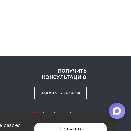
ПОЛУЧИТЬ
КОНСУЛЬТАЦИЮ
ЗАКАЗАТЬ ЗВОНОК
Разработка сайта
Студия «СТРОИМ САЙТ»
е раздел
Понятно