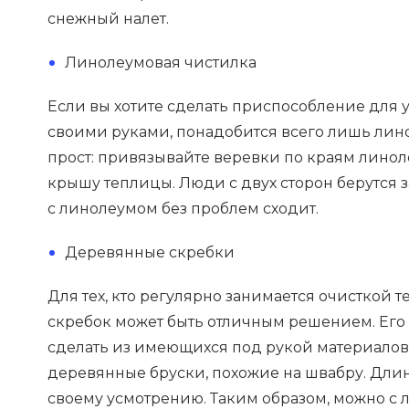
снежный налет.
Линолеумовая чистилка
Если вы хотите сделать приспособление для 
своими руками, понадобится всего лишь лино
прост: привязывайте веревки по краям лино
крышу теплицы. Люди с двух сторон берутся з
с линолеумом без проблем сходит.
Деревянные скребки
Для тех, кто регулярно занимается очисткой
скребок может быть отличным решением. Его 
сделать из имеющихся под рукой материалов
деревянные бруски, похожие на швабру. Дли
своему усмотрению. Таким образом, можно с л