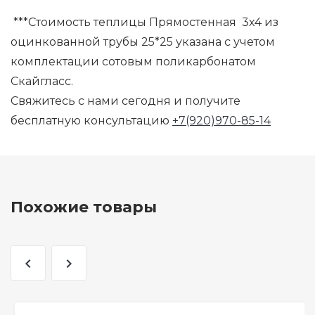
***Стоимость теплицы Прямостенная 3х4 из
оцинкованной трубы 25*25 указана с учетом
комплектации сотовым поликарбонатом
Скайгласс.
Свяжитесь с нами сегодня и получите
бесплатную консультацию
+7(920)970-85-14
Похожие товары
navigate_before
navigate_next