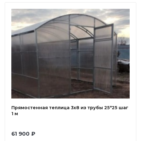
Прямостенная теплица 3х8 из трубы 25*25 шаг
1 м
61 900 ₽