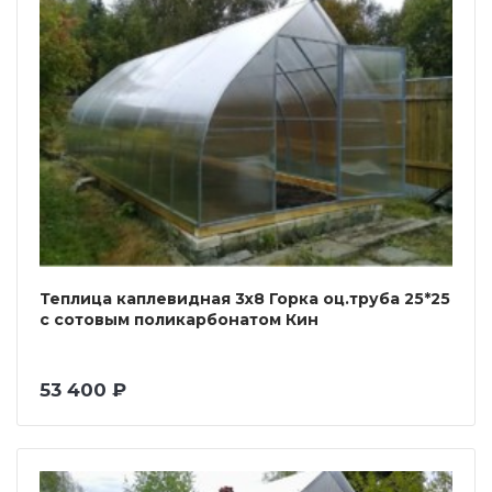
Теплица каплевидная 3х8 Горка оц.труба 25*25
с сотовым поликарбонатом Кин
53 400 ₽