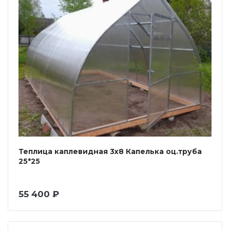
Теплица каплевидная 3х8 Капелька оц.труба
25*25
55 400 ₽