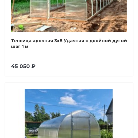
Теплица арочная 3х8 Удачная с двойной дугой
шаг 1 м
45 050 ₽