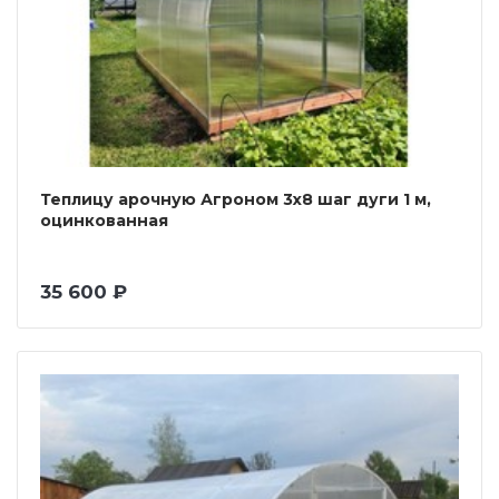
Теплицу арочную Агроном 3х8 шаг дуги 1 м,
оцинкованная
35 600 ₽