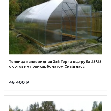
Теплица каплевидная 3х8 Горка оц.труба 25*25
с сотовым поликарбонатом Скайгласс
46 400 ₽