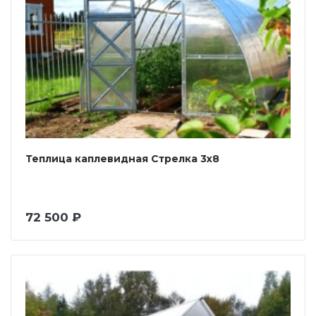
Теплица каплевидная Стрелка 3х8
72 500 ₽